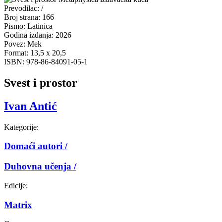
Prevodilac:
/
Broj strana:
166
Pismo:
Latinica
Godina izdanja:
2026
Povez:
Mek
Format:
13,5 x 20,5
ISBN:
978-86-84091-05-1
Svest i prostor
Ivan Antić
Kategorije:
Domaći autori /
Duhovna učenja /
Edicije:
Matrix