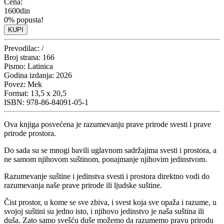
Cena:
1600din
0% popusta!
KUPI
Prevodilac:
/
Broj strana:
166
Pismo:
Latinica
Godina izdanja:
2026
Povez:
Mek
Format:
13,5 x 20,5
ISBN:
978-86-84091-05-1
Ova knjiga posvećena je razumevanju prave prirode svesti i prave
prirode prostora.
Do sada su se mnogi bavili uglavnom sadržajima svesti i prostora, a
ne samom njihovom suštinom, ponajmanje njihovim jedinstvom.
Razumevanje suštine i jedinstva svesti i prostora direktno vodi do
razumevanja naše prave prirode ili ljudske suštine.
Čist prostor, u kome se sve zbiva, i svest koja sve opaža i razume, u
svojoj suštini su jedno isto, i njihovo jedinstvo je naša suština ili
duša. Zato samo svešću duše možemo da razumemo pravu prirodu