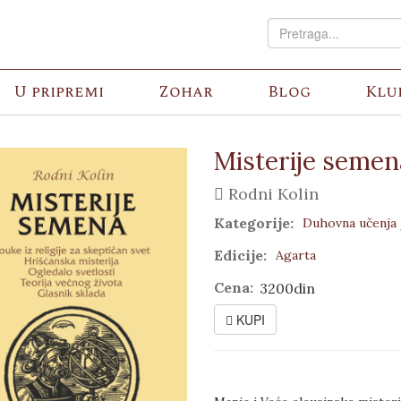
U pripremi
Zohar
Blog
Klu
Misterije semen
Rodni Kolin
Kategorije:
Duhovna učenja
Edicije:
Agarta
Cena:
3200din
KUPI