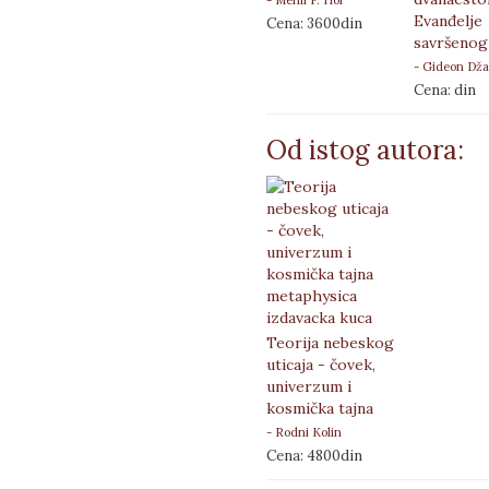
Evanđelje
Cena: 3600din
savršenog
- Gideon Dža
Cena: din
Od istog autora:
Teorija nebeskog
uticaja - čovek,
univerzum i
kosmička tajna
- Rodni Kolin
Cena: 4800din