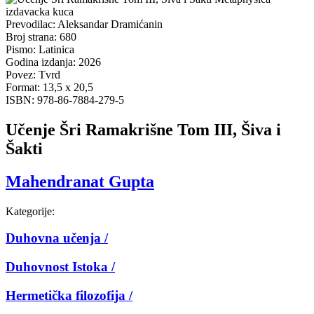
Prevodilac:
Aleksandar Dramićanin
Broj strana:
680
Pismo:
Latinica
Godina izdanja:
2026
Povez:
Tvrd
Format:
13,5 x 20,5
ISBN:
978-86-7884-279-5
Učenje Šri Ramakrišne Tom III, Šiva i
Šakti
Mahendranat Gupta
Kategorije:
Duhovna učenja /
Duhovnost Istoka /
Hermetička filozofija /