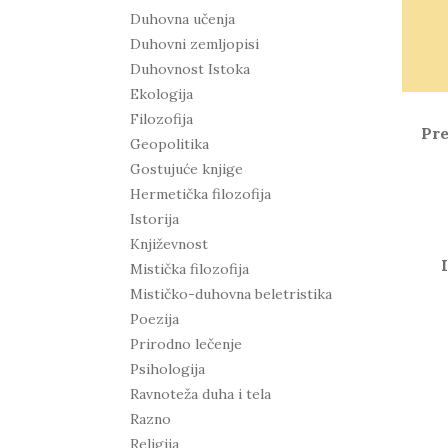
Duhovna učenja
Duhovni zemljopisi
Duhovnost Istoka
Ekologija
Filozofija
Pre
Geopolitika
Gostujuće knjige
Hermetička filozofija
Istorija
Književnost
Mistička filozofija
Mističko-duhovna beletristika
Poezija
Prirodno lečenje
Psihologija
Ravnoteža duha i tela
Razno
Religija