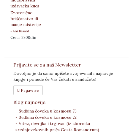
Ezoterično
hrišćanstvo ili
manje misterije
- Ani Besant
Cena: 3200din
Prijavite se za naš Newsletter
Dovoljno je da samo upišete svoj e-mail i najnovije
knjige i ponude će Vas čekati u sandučetu!
Prijavi se
Blog najnovije
- Sudbina čoveka u kosmosu 73
- Sudbina čoveka u kosmosu 72
- Vitez, devojka i trgovac (iz zbornika
srednjovekovnih priča Gesta Romanorum)