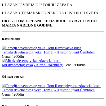
ULAZAK JEVREJA U ISTORIJU ZAPADA
ULAZAK GERMANSKOG NARODA U ISTORIJU SVETA
DRUGI TOM U PLANU JE DA BUDE OBJAVLJEN DO
MARTA NAREDNE GODINE.
Iz iste edicije:
Temelji devetnaestog veka, Tom II
- Hjuston Stjuart Čembrlen
Cena: 4200din
Mit dvadesetog veka
- Alfred Rozenberg
Cena: 3600din
Od istog autora:
Temelji devetnaestog veka, Tom II
- Hjuston Stjuart Čembrlen
Cena: 4200din