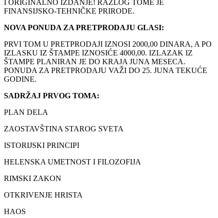
I ORIGINALNO IZDANJE! RAZLOG TOME JE
FINANSIJSKO-TEHNIČKE PRIRODE.
NOVA PONUDA ZA PRETPRODAJU GLASI:
PRVI TOM U PRETPRODAJI IZNOSI 2000,00 DINARA, A PO
IZLASKU IZ ŠTAMPE IZNOSIĆE 4000,00. IZLAZAK IZ
ŠTAMPE PLANIRAN JE DO KRAJA JUNA MESECA.
PONUDA ZA PRETPRODAJU VAŽI DO 25. JUNA TEKUĆE
GODINE.
SADRŽAJ PRVOG TOMA:
PLAN DELA
ZAOSTAVŠTINA STAROG SVETA
ISTORIJSKI PRINCIPI
HELENSKA UMETNOST I FILOZOFIJA
RIMSKI ZAKON
OTKRIVENJE HRISTA
HAOS