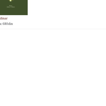
dinar
a: 680din