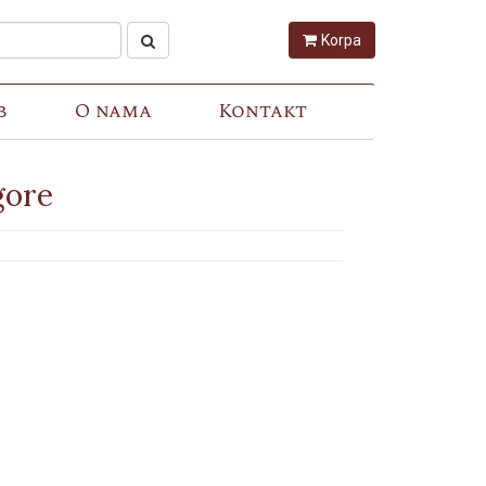
Korpa
b
O nama
Kontakt
gore