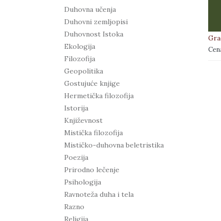
Duhovna učenja
Duhovni zemljopisi
Duhovnost Istoka
Gra
Ekologija
Cen
Filozofija
Geopolitika
Gostujuće knjige
Hermetička filozofija
Istorija
Književnost
Mistička filozofija
Mističko-duhovna beletristika
Poezija
Prirodno lečenje
Psihologija
Ravnoteža duha i tela
Razno
Religija